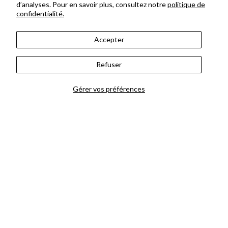
d’analyses. Pour en savoir plus, consultez notre
politique de
confidentialité.
Accepter
Refuser
Offrir le bouquet du
fleuriste
Gérer vos préférences