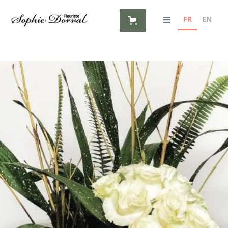
FR
EN