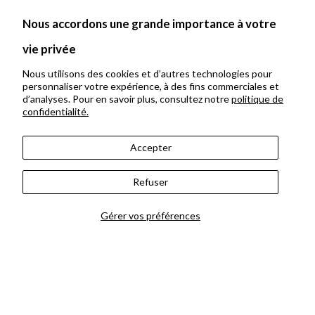
Nous accordons une grande importance à votre
vie privée
Nous utilisons des cookies et d’autres technologies pour
personnaliser votre expérience, à des fins commerciales et
d’analyses. Pour en savoir plus, consultez notre
politique de
confidentialité.
Mais d’où vient la St-Valentin?
Accepter
Refuser
Offrir le bouquet du
fleuriste
Gérer vos préférences
Les Crocus