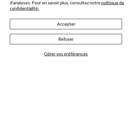
d’analyses. Pour en savoir plus, consultez notre
politique de
confidentialité.
Accepter
Refuser
Offrir le bouquet du
fleuriste
Gérer vos préférences