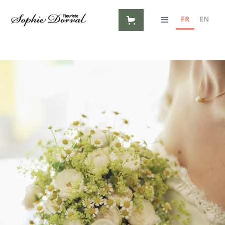
FR
EN