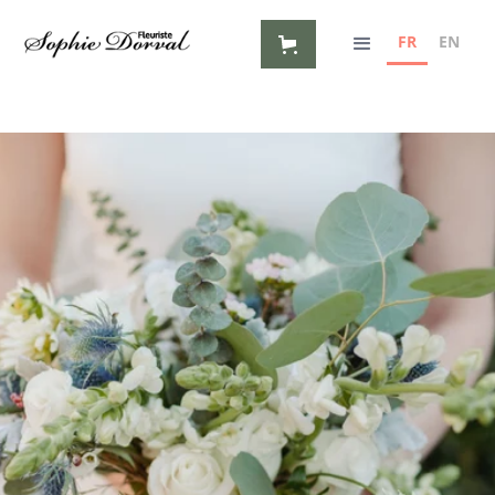
FR
EN