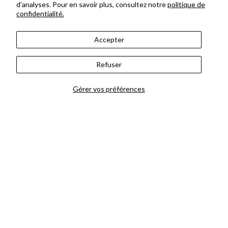
d’analyses. Pour en savoir plus, consultez notre
politique de
confidentialité.
Accepter
Refuser
Offrir le bouquet du
fleuriste
Gérer vos préférences